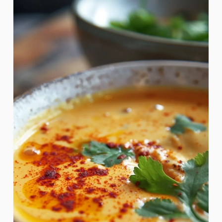
Kokos-Curry-Cremesoße