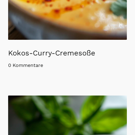
Kokos-Curry-Cremesoße
0 Kommentare
Cremige Avocado-Basilikum-Soße