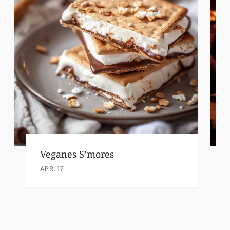
Veganes S’mores
APR. 17