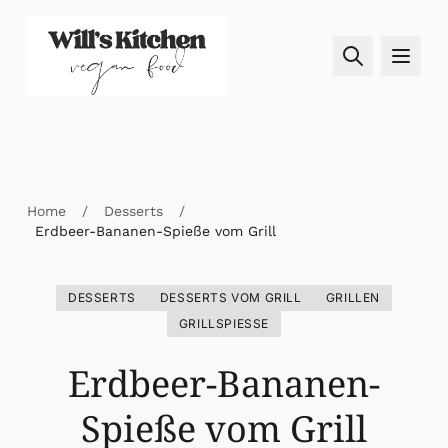
Skip to content
Home
/
Desserts
/
Erdbeer-Bananen-Spieße vom Grill
DESSERTS
DESSERTS VOM GRILL
GRILLEN
GRILLSPIESSE
Erdbeer-Bananen-
Spieße vom Grill