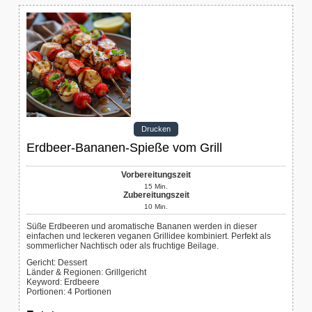
Drucken
Erdbeer-Bananen-Spieße vom Grill
Vorbereitungszeit
15
Min.
Zubereitungszeit
10
Min.
Süße Erdbeeren und aromatische Bananen werden in dieser
einfachen und leckeren veganen Grillidee kombiniert. Perfekt als
sommerlicher Nachtisch oder als fruchtige Beilage.
Gericht:
Dessert
Länder & Regionen:
Grillgericht
Keyword:
Erdbeere
Portionen
:
4
Portionen