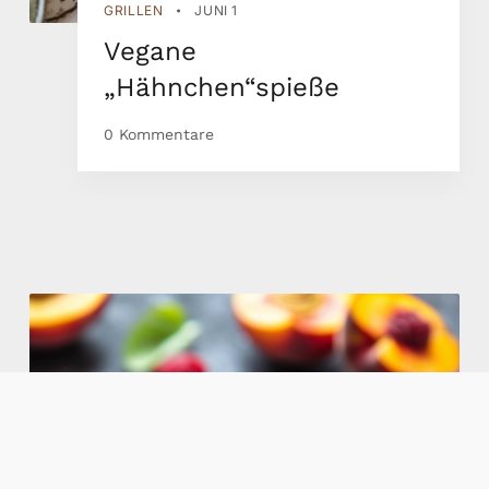
GRILLEN
JUNI 1
•
Vegane
„Hähnchen“spieße
0 Kommentare
Read More