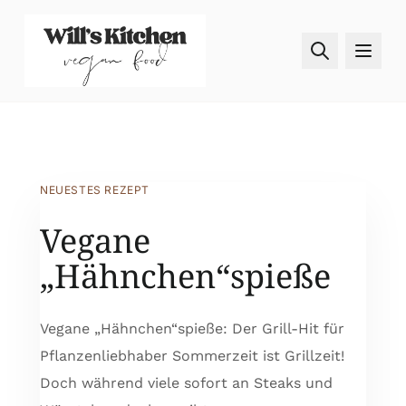
Skip to content
NEUESTES REZEPT
Vegane
„Hähnchen“spieße
Vegane „Hähnchen“spieße: Der Grill-Hit für
Pflanzenliebhaber Sommerzeit ist Grillzeit!
Doch während viele sofort an Steaks und