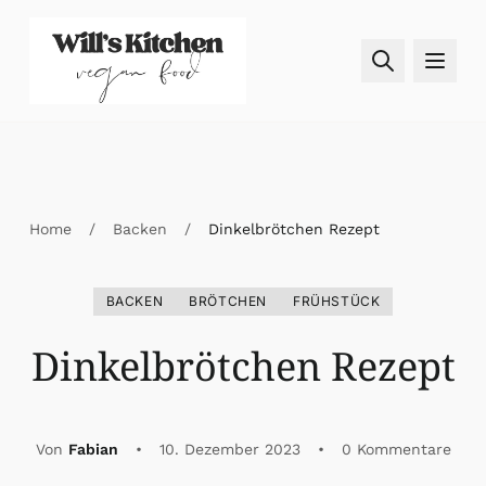
Skip to content
Home
/
Backen
/
Dinkelbrötchen Rezept
BACKEN
BRÖTCHEN
FRÜHSTÜCK
Dinkelbrötchen Rezept
Von
Fabian
•
10. Dezember 2023
•
0 Kommentare