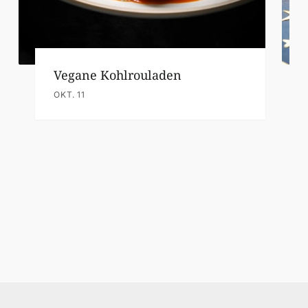
Vegane Kohlrouladen
OKT. 11