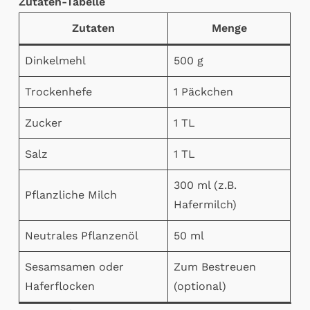
Zutaten-Tabelle
Zutaten
Menge
Dinkelmehl
500 g
Trockenhefe
1 Päckchen
Zucker
1 TL
Salz
1 TL
300 ml (z.B.
Pflanzliche Milch
Hafermilch)
Neutrales Pflanzenöl
50 ml
Sesamsamen oder
Zum Bestreuen
Haferflocken
(optional)