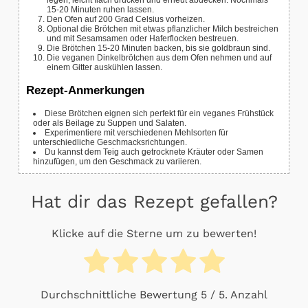
15-20 Minuten ruhen lassen.
Den Ofen auf 200 Grad Celsius vorheizen.
Optional die Brötchen mit etwas pflanzlicher Milch bestreichen
und mit Sesamsamen oder Haferflocken bestreuen.
Die Brötchen 15-20 Minuten backen, bis sie goldbraun sind.
Die veganen Dinkelbrötchen aus dem Ofen nehmen und auf
einem Gitter auskühlen lassen.
Rezept-Anmerkungen
Diese Brötchen eignen sich perfekt für ein veganes Frühstück
oder als Beilage zu Suppen und Salaten.
Experimentiere mit verschiedenen Mehlsorten für
unterschiedliche Geschmacksrichtungen.
Du kannst dem Teig auch getrocknete Kräuter oder Samen
hinzufügen, um den Geschmack zu variieren.
Hat dir das Rezept gefallen?
Klicke auf die Sterne um zu bewerten!
Durchschnittliche Bewertung
5
/ 5. Anzahl