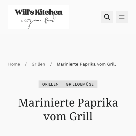
Skip to content
Home
/
Grillen
/
Marinierte Paprika vom Grill
GRILLEN
GRILLGEMÜSE
Marinierte Paprika
vom Grill